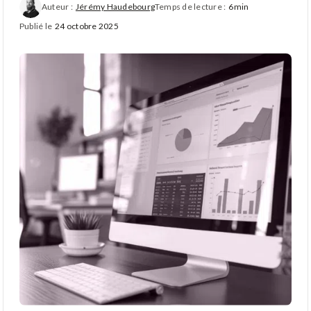
Auteur :
Jérémy Haudebourg
Temps de lecture :
6min
Publié le
24 octobre 2025