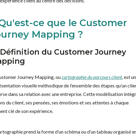
l’expérience client au centre des décisions.
 Qu'est-ce que le Customer
ourney Mapping ?
 Définition du Customer Journey
pping
ustomer Journey Mapping, ou
cartographie du parcours client
, est u
ésentation visuelle méthodique de l’ensemble des étapes qu’un clie
erse dans sa relation avec une entreprise. Cette modélisation intègr
ons du client, ses pensées, ses émotions et ses attentes à chaque
nt clé de son expérience.
artographie prend la forme d’un schéma ou d’un tableau organisé e