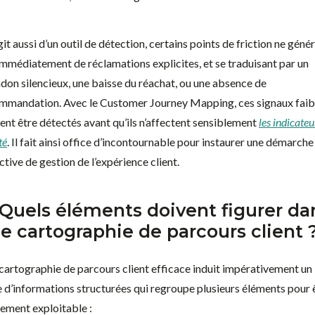
agit aussi d’un outil de détection, certains points de friction ne géné
immédiatement de réclamations explicites, et se traduisant par un
don silencieux, une baisse du réachat, ou une absence de
mmandation. Avec le Customer Journey Mapping, ces signaux faib
ent être détectés avant qu’ils n’affectent sensiblement
les indicateu
té
. Il fait ainsi office d’incontournable pour instaurer une démarche
tive de gestion de l’expérience client.
 Quels éléments doivent figurer da
e cartographie de parcours client 
cartographie de parcours client efficace induit impérativement un
e d’informations structurées qui regroupe plusieurs éléments pour 
nement exploitable :