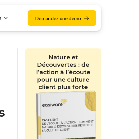
s
Demandez une démo
Nature et
Découvertes : de
l’action à l’écoute
pour une culture
client plus forte
s