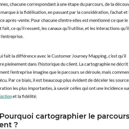
nnes, chacune correspondant à une étape du parcours, de la décou
 marque à la fidélisation, en passant par la considération, l’achat et 
ice après-vente. Pour chacune d’entre elles est mentionné ce que le
t fait, ce qu’il ressent, les canaux qu’il utilise, et les interactions qu’il
l’entreprise.
ui fait la différence avec le Customer Journey Mapping, c’est qu’il
re pleinement dans l’historique du client. La cartographie ne décrit
ent l’entreprise imagine que le parcours se déroule, mais comment
écu. Par ce biais, il est beaucoup plus évident de déceler les source
ration les plus importantes, à savoir celles qui ont une incidence su
faction
et la fidélité.
 Pourquoi cartographier le parcour
ient ?