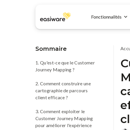
Fonctionnalités
Sommaire
Accu
C
1. Qu'est-ce que le Customer
Journey Mapping ?
M
2. Comment construire une
c
cartographie de parcours
client efficace ?
e
3. Comment exploiter le
c
Customer Journey Mapping
pour améliorer l'expérience