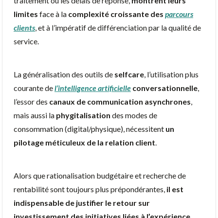
traitement ou les délais de réponse,
montrent leurs
limites
face à la
complexité croissante des
parcours
clients
, et à l’impératif de différenciation par la qualité de
service.
La généralisation des outils de
selfcare
, l’utilisation plus
courante de
l’intelligence artificielle
conversationnelle
,
l’essor des
canaux de communication asynchrones
,
mais aussi la
phygitalisation
des modes de
consommation (digital/physique), nécessitent
un
pilotage méticuleux de la relation client
.
Alors que rationalisation budgétaire et recherche de
rentabilité sont toujours plus prépondérantes,
il est
indispensable de justifier le retour sur
investissement des initiatives liées à l’expérience