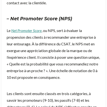
contact avec la clientèle.
– Net Promoter Score (NPS)
Le
Net Promoter Score
, ou NPS, sert à évaluer la
propension des clients à recommander une entreprise à
leur entourage. À la différence du CSAT, le NPS met en
exergue une appréciation globale de la marque ou de
l’expérience client. Il consiste à poser une question unique,
« Quelle est la probabilité que vous recommandiez notre
entreprise à un proche ? ». Une échelle de notation de 0 à
10 est proposée en conséquence.
Les clients sont ensuite classés en trois catégories, à
savoir les promoteurs (9-10), les passifs (7-8) et les
détracteurs (0-6). Le calcul du NPS s’effectue ensuite en