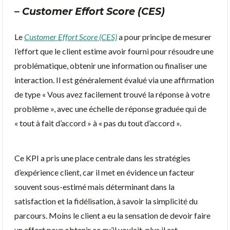
– Customer Effort Score (CES)
Le
Customer Effort Score (CES)
a pour principe de mesurer
l’effort que le client estime avoir fourni pour résoudre une
problématique, obtenir une information ou finaliser une
interaction. Il est généralement évalué via une affirmation
de type « Vous avez facilement trouvé la réponse à votre
problème », avec une échelle de réponse graduée qui de
« tout à fait d’accord » à « pas du tout d’accord ».
Ce KPI a pris une place centrale dans les stratégies
d’expérience client, car il met en évidence un facteur
souvent sous-estimé mais déterminant dans la
satisfaction et la fidélisation, à savoir la simplicité du
parcours. Moins le client a eu la sensation de devoir faire
un effort pour obtenir ce qu’il voulait, plus il est