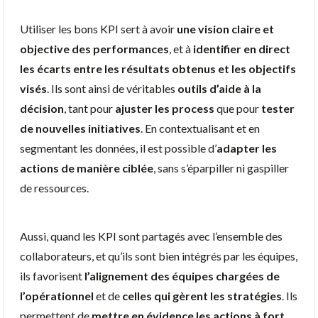
Utiliser les bons KPI sert à avoir
une vision claire et
objective des performances
, et à
identifier en direct
les écarts entre les résultats obtenus et les objectifs
visés
. Ils sont ainsi de véritables
outils d’aide à la
décision
, tant pour
ajuster les process
que pour
tester
de nouvelles initiatives
. En contextualisant et en
segmentant les données, il est possible d’
adapter les
actions de manière ciblée
, sans s’éparpiller ni gaspiller
de ressources.
Aussi, quand les KPI sont partagés avec l’ensemble des
collaborateurs, et qu’ils sont bien intégrés par les équipes,
ils favorisent
l’alignement des équipes chargées de
l’opérationnel
et de
celles qui gèrent les stratégies
. Ils
permettent de
mettre en évidence les actions à fort