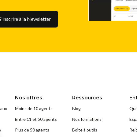
Nos offres
Ressources
En
naux
Moins de 10 agents
Blog
Qui
Entre 11 et 50 agents
Nos formations
Esp
e
Plus de 50 agents
Boîte à outils
Rejo