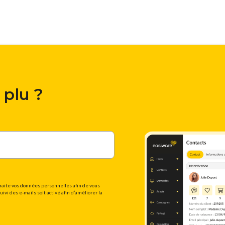
 plu ?
raite vos données personnelles afin de vous
vi des e-mails soit activé afin d’améliorer la