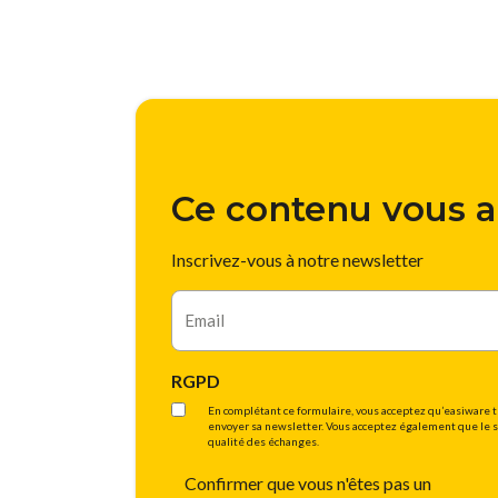
Ce contenu vous a
Inscrivez-vous à notre newsletter
E-
mail
RGPD
En complétant ce formulaire, vous acceptez qu’easiware t
envoyer sa newsletter. Vous acceptez également que le sui
qualité des échanges.
Confirmer que vous n'êtes pas un