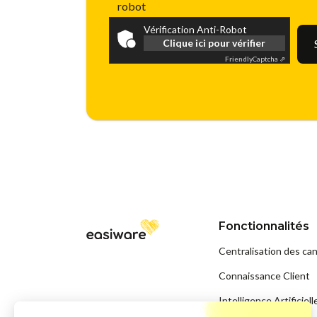
robot
Vérification Anti-Robot
Clique ici pour vérifier
Friendly
Captcha ⇗
Fonctionnalités
Centralisation des ca
Connaissance Client
Intelligence Artificiell