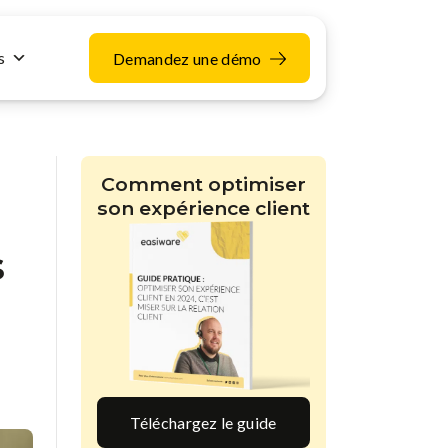
s
Demandez une démo
Comment optimiser
son expérience client
s
Téléchargez le guide