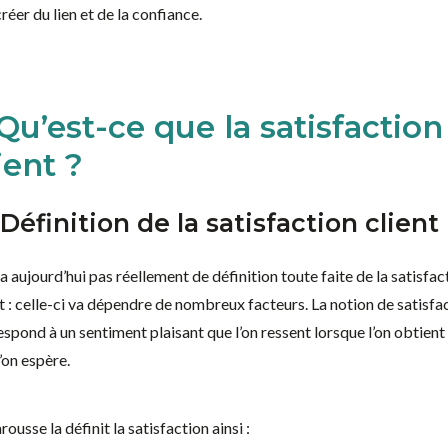
créer du lien et de la confiance.
 Qu’est-ce que la satisfaction
ient ?
 Définition de la satisfaction client
y a aujourd’hui pas réellement de définition toute faite de la satisfac
nt : celle-ci va dépendre de nombreux facteurs. La notion de satisfa
espond à un sentiment plaisant que l’on ressent lorsque l’on obtient
’on espère.
rousse la définit la satisfaction ainsi :