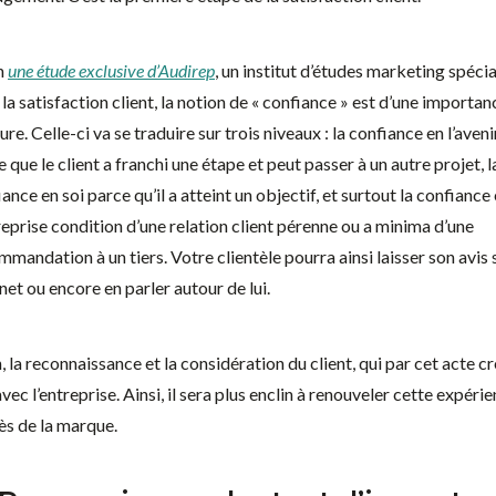
n
une étude exclusive d’Audirep
, un institut d’études marketing spécia
la satisfaction client, la notion de « confiance » est d’une importan
re. Celle-ci va se traduire sur trois niveaux : la confiance en l’aveni
 que le client a franchi une étape et peut passer à un autre projet, l
ance en soi parce qu’il a atteint un objectif, et surtout la confiance
reprise condition d’une relation client pérenne ou a minima d’une
mandation à un tiers. Votre clientèle pourra ainsi laisser son avis 
net ou encore en parler autour de lui.
, la reconnaissance et la considération du client, qui par cet acte c
avec l’entreprise. Ainsi, il sera plus enclin à renouveler cette expéri
ès de la marque.