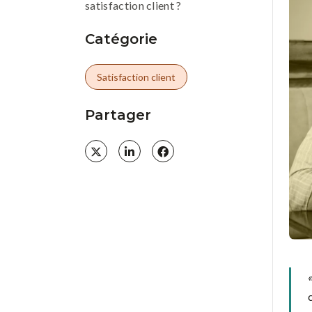
satisfaction client ?
Catégorie
Satisfaction client
Partager
«