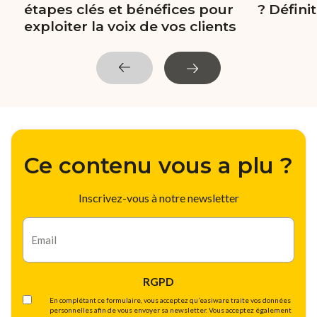
étapes clés et bénéfices pour
? Défini
exploiter la voix de vos clients
Ce contenu vous a plu ?
Inscrivez-vous à notre newsletter
E-
mail
RGPD
En complétant ce formulaire, vous acceptez qu’easiware traite vos données
personnelles afin de vous envoyer sa newsletter. Vous acceptez également