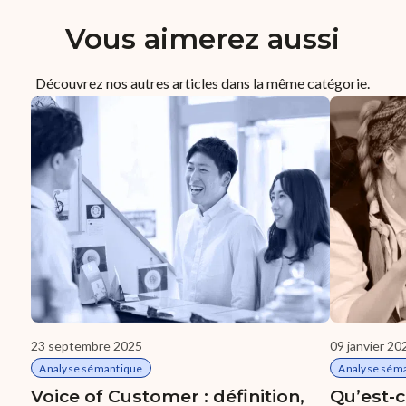
Vous aimerez aussi
Découvrez nos autres articles dans la même catégorie.
23 septembre 2025
09 janvier 20
Analyse sémantique
Analyse sém
Voice of Customer : définition,
Qu’est-c