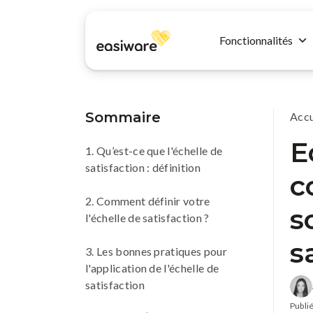
Fonctionnalités
Sommaire
Accu
E
1. Qu’est-ce que l'échelle de
satisfaction : définition
c
2. Comment définir votre
s
l'échelle de satisfaction ?
s
3. Les bonnes pratiques pour
l'application de l'échelle de
satisfaction
Publié