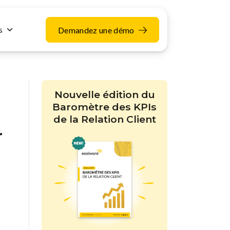
s
Demandez une démo
Nouvelle édition du
Baromètre des KPIs
de la Relation Client
r