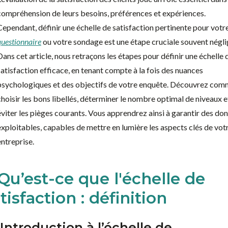
compréhension de leurs besoins, préférences et expériences.
Cependant, définir une échelle de satisfaction pertinente pour votr
questionnaire
ou votre sondage est une étape cruciale souvent négli
Dans cet article, nous retraçons les étapes pour définir une échelle 
satisfaction efficace, en tenant compte à la fois des nuances
psychologiques et des objectifs de votre enquête. Découvrez co
choisir les bons libellés, déterminer le nombre optimal de niveaux e
éviter les pièges courants. Vous apprendrez ainsi à garantir des do
exploitables, capables de mettre en lumière les aspects clés de vot
entreprise.
 Qu’est-ce que l'échelle de
tisfaction : définition
 Introduction à l’échelle de