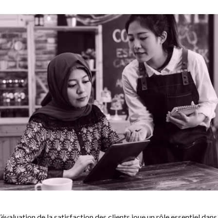
L’évaluation de la satisfaction des clients joue un rôle essentiel dans