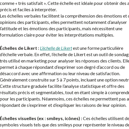
comme « très satisfait ». Cette échelle est idéale pour obtenir des 
précis et faciles à interpréter.
Les échelles verbales facilitent la compréhension des émotions et 
opinions des participants, elles permettent notamment d’analyser
l’attitude et les émotions des participants, mais nécessitent une
formulation claire pour éviter les interprétations multiples.
Échelles de Likert :
L’échelle de Likert
est une forme particulière
d’échelle verbale. En effet, l’échelle de Likert est un
outil de sondag
très utilisé en marketing pour analyser les
réponses des clients
. Ell
permet à chaque
répondant
d’exprimer son degré d’accord ou de
désaccord avec une affirmation ou leur niveau de satisfaction.
Généralement construite sur 5 à 7 points, incluant une option neutr
Cette structure graduée facilite l’analyse statistique et offre des
résultats précis et segmentables, tout en étant simple à comprend
pour les participants. Néanmoins, ces échelles ne permettent pas 
répondant de s’exprimer et d’expliquer les raisons de leur opinion.
Échelles
visuelles (ex : smileys, icônes)
:
Ces échelles utilisent d
symboles visuels tels que des smileys pour représenter le niveau d