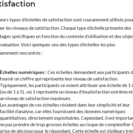
tisfaction
ieurs types d’échelles de satisfaction sont couramment utilisés pou
uer les niveaux de satisfaction. Chaque type d’échelle présente des
tages spécifiques en fonction du contexte d’utilisation et des objec
évaluation. Voici quelques-uns des types d’échelles les plus
uemment rencontrés :
Échelles numériques :
Ces échelles demandent aux participants 
fournir un chiffre qui représente leur niveau de satisfaction.
Typiquement, les participants se voient attribuer une échelle de 1 
(ou de 1 à 5) , où 1 représente un niveau d’insatisfaction extrême e
un niveau de satisfaction maximum.
Les avantages de ces échelles résident dans leur simplicité et leur
facilité d’analyse, car elles fournissent des données numériques
quantitatives, directement exploitables. Cependant, il est importa
ne pas prendre de trop grosses échelles au risque de complexifier 
prise de décision pour le répondant. Cette échelle est d’ailleurs trè