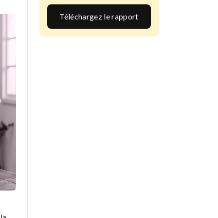
Téléchargez le rapport
 la