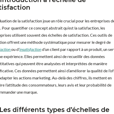
tisfaction
luation de la satisfaction joue un rôle crucial pour les entreprises d
. Pour quantifier ce concept abstrait qu’est la satisfaction, les
prises utilisent souvent des échelles de satisfaction. Ces outils de
tion offrent une méthode systématique pour mesurer le degré de
faction
ou d’
insatisfaction
d’un client par rapport à un produit, un ser
ne expérience. Elles permettent ainsi de recueillir des données
titatives qui peuvent être analysées et interprétées de manière
ficative. Ces données permettent ainsi d’améliorer la qualité de l’of
adapter les actions marketing. Au-delà des chiffres, ils mettent en
ère l’attitude des consommateurs, leurs avis et leur probabilité de
mmander une marque.
 Les différents types d’échelles de