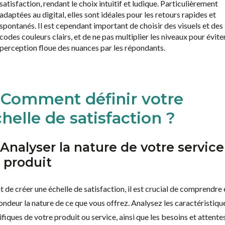
satisfaction, rendant le choix intuitif et ludique. Particulièrement
adaptées au digital, elles sont idéales pour les retours rapides et
spontanés. Il est cependant important de choisir des visuels et des
codes couleurs clairs, et de ne pas multiplier les niveaux pour évite
perception floue des nuances par les répondants.
. Comment définir votre
helle de satisfaction ?
 Analyser la nature de votre service
 produit
 de créer une échelle de satisfaction, il est crucial de comprendre 
ondeur la nature de ce que vous offrez. Analysez les caractéristiqu
fiques de votre produit ou service, ainsi que les besoins et attente