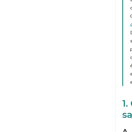
1.
sa
A.