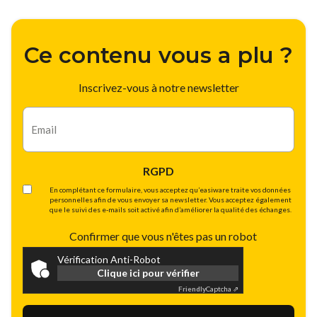
Ce contenu vous a plu ?
Inscrivez-vous à notre newsletter
E-
mail
RGPD
En complétant ce formulaire, vous acceptez qu’easiware traite vos données
personnelles afin de vous envoyer sa newsletter. Vous acceptez également
que le suivi des e-mails soit activé afin d’améliorer la qualité des échanges.
Confirmer que vous n'êtes pas un robot
Vérification Anti-Robot
Clique ici pour vérifier
Friendly
Captcha ⇗