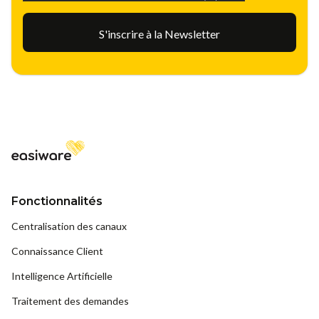
Fonctionnalités
Centralisation des canaux
Connaissance Client
Intelligence Artificielle
Traitement des demandes