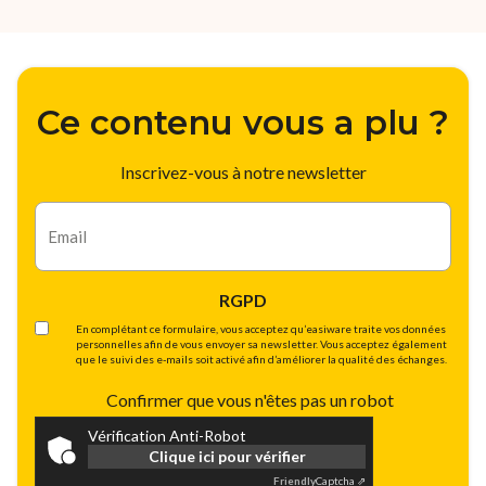
Ce contenu vous a plu ?
Inscrivez-vous à notre newsletter
E-
mail
RGPD
En complétant ce formulaire, vous acceptez qu’easiware traite vos données
personnelles afin de vous envoyer sa newsletter. Vous acceptez également
que le suivi des e-mails soit activé afin d’améliorer la qualité des échanges.
Confirmer que vous n'êtes pas un robot
Vérification Anti-Robot
Clique ici pour vérifier
Friendly
Captcha ⇗