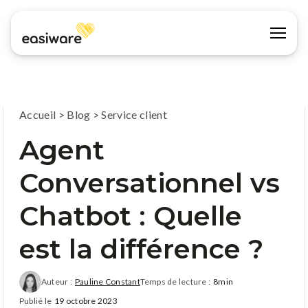
Accueil
>
Blog
>
Service client
Agent
Conversationnel vs
Chatbot : Quelle
est la différence ?
Auteur :
Pauline Constant
Temps de lecture :
8min
Publié le
19 octobre 2023