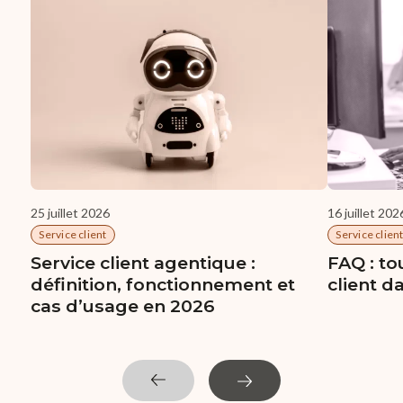
25 juillet 2026
16 juillet 202
Service client
Service clien
Service client agentique :
FAQ : to
définition, fonctionnement et
client d
cas d’usage en 2026