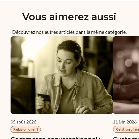
Vous aimerez aussi
Découvrez nos autres articles dans la même catégorie.
05 août 2026
11 juin 2026
Relation client
Relation clien
Commerce conversationnel :
Custome