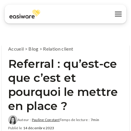
Accueil
>
Blog
>
Relation client
Referral : qu’est-ce
que c’est et
pourquoi le mettre
en place ?
Auteur :
Pauline Constant
Temps de lecture :
7min
Publié le
14 décembre 2023