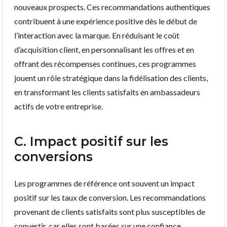
nouveaux prospects. Ces recommandations authentiques
contribuent à une expérience positive dès le début de
l’interaction avec la marque. En réduisant le coût
d’acquisition client, en personnalisant les offres et en
offrant des récompenses continues, ces programmes
jouent un rôle stratégique dans la fidélisation des clients,
en transformant les clients satisfaits en ambassadeurs
actifs de votre entreprise.
C. Impact positif sur les
conversions
Les programmes de référence ont souvent un impact
positif sur les taux de conversion. Les recommandations
provenant de clients satisfaits sont plus susceptibles de
convertir, car elles sont basées sur une confiance