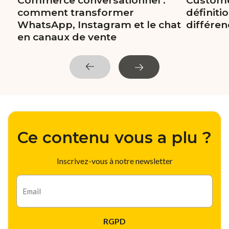
comment transformer
définiti
WhatsApp, Instagram et le chat
différe
en canaux de vente
Ce contenu vous a plu ?
Inscrivez-vous à notre newsletter
E-
mail
RGPD